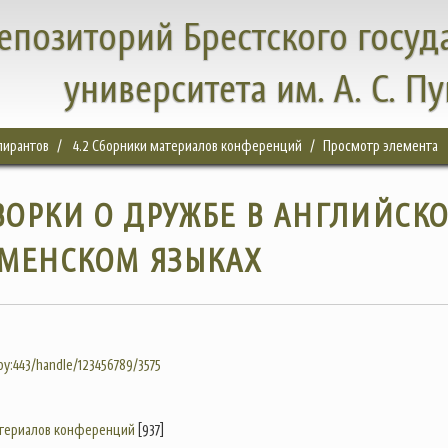
епозиторий Брестского госуд
университета им. А. С. П
спирантов
4.2 Сборники материалов конференций
Просмотр элемента
ОРКИ О ДРУЖБЕ В АНГЛИЙСК
КМЕНСКОМ ЯЗЫКАХ
.by:443/handle/123456789/3575
атериалов конференций
[937]