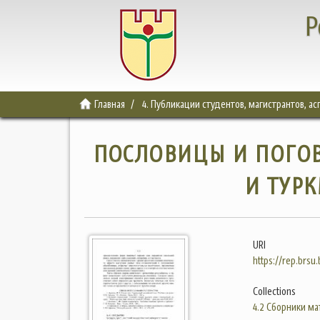
Р
Главная
4. Публикации студентов, магистрантов, а
ПОСЛОВИЦЫ И ПОГОВ
И ТУР
URI
https://rep.brsu
Collections
4.2 Сборники м