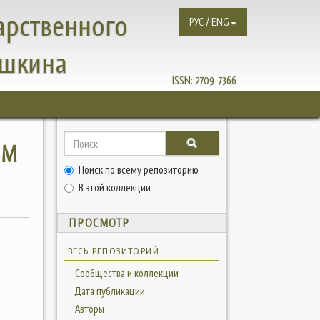
арственного
РУС / ENG
ушкина
ISSN:
2709-7366
ОМ
Поиск по всему репозиторию
В этой коллекции
ПРОСМОТР
ВЕСЬ РЕПОЗИТОРИЙ
Сообщества и коллекции
Дата публикации
Авторы