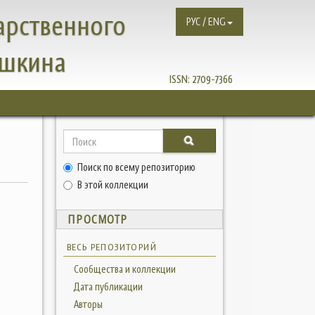
арственного
РУС / ENG
ушкина
ISSN:
2709-7366
Поиск по всему репозиторию
В этой коллекции
ПРОСМОТР
ВЕСЬ РЕПОЗИТОРИЙ
Сообщества и коллекции
Дата публикации
Авторы