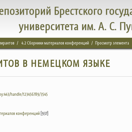
епозиторий Брестского госуд
университета им. А. С. П
спирантов
4.2 Сборники материалов конференций
Просмотр элемента
ИТОВ В НЕМЕЦКОМ ЯЗЫКЕ
.by:443/handle/123456789/3545
атериалов конференций
[937]