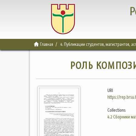
Р
Главная
4. Публикации студентов, магистрантов, а
РОЛЬ КОМПОЗ
URI
https://rep.brsu
Collections
4.2 Сборники м