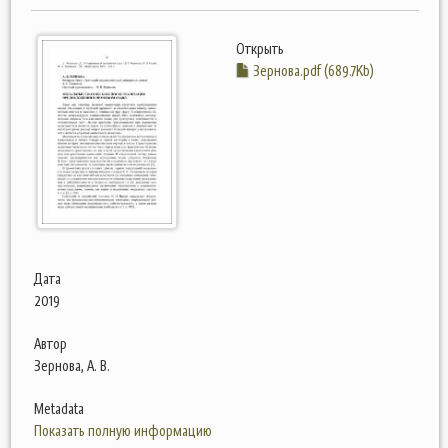
Открыть
Зернова.pdf (689.7Kb)
Дата
2019
Автор
Зернова, А. В.
Metadata
Показать полную информацию