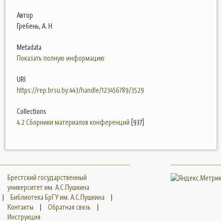
Автор
Гребень, А. Н
Metadata
Показать полную информацию
URI
https://rep.brsu.by:443/handle/123456789/3529
Collections
4.2 Сборники материалов конференций
[937]
Брестский государственный
университет им. А.С.Пушкина
|
Библиотека БрГУ им. А.С.Пушкина
|
Контакты
|
Обратная связь
|
Инструкция