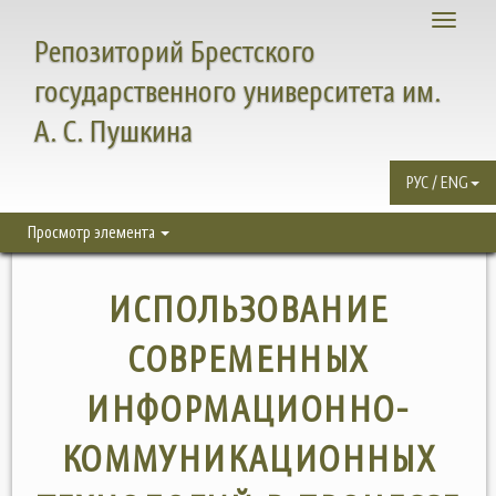
Toggle
Репозиторий Брестского
navigati
государственного университета им.
А. С. Пушкина
РУС / ENG
Просмотр элемента
ИСПОЛЬЗОВАНИЕ
СОВРЕМЕННЫХ
ИНФОРМАЦИОННО-
КОММУНИКАЦИОННЫХ