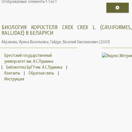
Отображаемые элементы 1-1 из 1
БИОЛОГИЯ КОРОСТЕЛЯ CREX CREX L. (GRUIFORMES,
RALLIDAE) В БЕЛАРУСИ
Абрамова, Ирина Васильевна
;
Гайдук, Василий Емельянович
(
2007
)
Брестский государственный
университет им. А.С.Пушкина
|
Библиотека БрГУ им. А.С.Пушкина
|
Контакты
|
Обратная связь
|
Инструкция