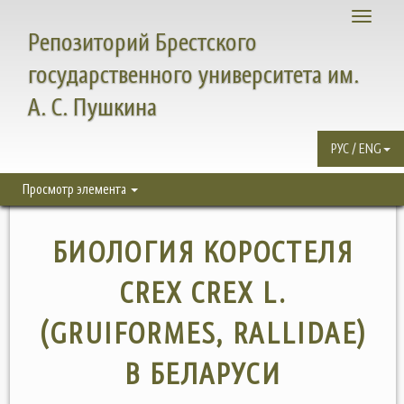
Toggle
Репозиторий Брестского
navigati
государственного университета им.
А. С. Пушкина
РУС / ENG
Просмотр элемента
БИОЛОГИЯ КОРОСТЕЛЯ
CREX CREX L.
(GRUIFORMES, RALLIDAE)
В БЕЛАРУСИ