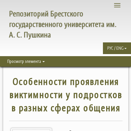
Toggle
Репозиторий Брестского
navigati
государственного университета им.
А. С. Пушкина
РУС / ENG
Просмотр элемента
Особенности проявления
виктимности у подростков
в разных сферах общения