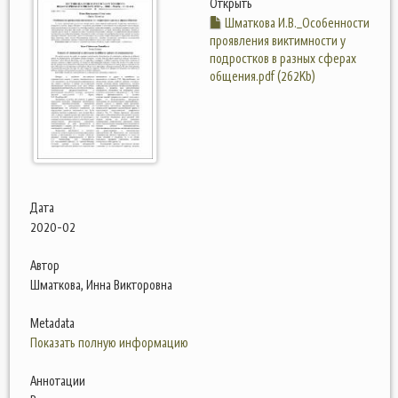
Открыть
Шматкова И.В._Особенности
проявления виктимности у
подростков в разных сферах
общения.pdf (262Kb)
Дата
2020-02
Автор
Шматкова, Инна Викторовна
Metadata
Показать полную информацию
Аннотации