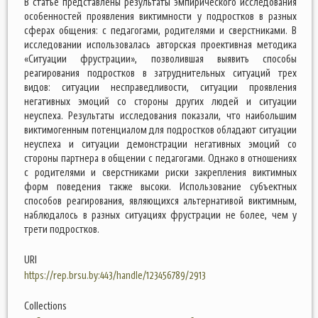
В статье представлены результаты эмпирического исследования
особенностей проявления виктимности у подростков в разных
сферах общения: с педагогами, родителями и сверстниками. В
исследовании использовалась авторская проективная методика
«Ситуации фрустрации», позволившая выявить способы
реагирования подростков в затруднительных ситуаций трех
видов: ситуации несправедливости, ситуации проявления
негативных эмоций со стороны других людей и ситуации
неуспеха. Результаты исследования показали, что наибольшим
виктимогенным потенциалом для подростков обладают ситуации
неуспеха и ситуации демонстрации негативных эмоций со
стороны партнера в общении с педагогами. Однако в отношениях
с родителями и сверстниками риски закрепления виктимных
форм поведения также высоки. Использование субъектных
способов реагирования, являющихся альтернативой виктимным,
наблюдалось в разных ситуациях фрустрации не более, чем у
трети подростков.
URI
https://rep.brsu.by:443/handle/123456789/2913
Collections