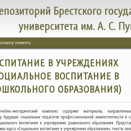
епозиторий Брестского госуд
университета им. А. С. П
росмотр элемента
СПИТАНИЕ В УЧРЕЖДЕНИЯХ
СОЦИАЛЬНОЕ ВОСПИТАНИЕ В
ОШКОЛЬНОГО ОБРАЗОВАНИЯ)
учебно-методический комплекс содержит материалы, направленн
у будущих социальных педагогов профессиональной компетентности в 
циального воспитания в учреждениях дошкольного образования. Предста
мма курса «Социальное воспитание в учреждениях образования», тексты лек