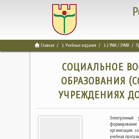
Р
Главная
3. Учебные издания
3.2 УМК / ЭУМК
П
СОЦИАЛЬНОЕ ВО
ОБРАЗОВАНИЯ (
УЧРЕЖДЕНИЯХ Д
Электронный 
формирование 
организации со
учебная програ