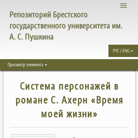
Toggle
Репозиторий Брестского
navigati
государственного университета им.
А. С. Пушкина
РУС / ENG
Просмотр элемента
Система персонажей в
романе С. Ахерн «Время
моей жизни»