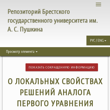
Toggle
Репозиторий Брестского
navigati
государственного университета им.
А. С. Пушкина
РУС / ENG
Просмотр элемента
ПОКАЗАТЬ СОКРАЩЕННУЮ ИНФОРМАЦИЮ
О ЛОКАЛЬНЫХ СВОЙСТВАХ
РЕШЕНИЙ АНАЛОГА
ПЕРВОГО УРАВНЕНИЯ