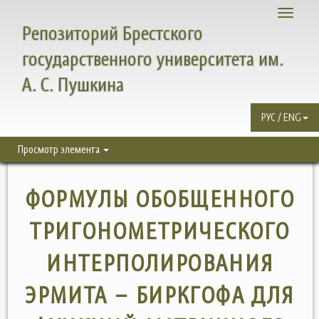
Toggle
Репозиторий Брестского
navigati
государственного университета им.
А. С. Пушкина
РУС / ENG
Просмотр элемента
ФОРМУЛЫ ОБОБЩЕННОГО
ТРИГОНОМЕТРИЧЕСКОГО
ИНТЕРПОЛИРОВАНИЯ
ЭРМИТА – БИРКГОФА ДЛЯ