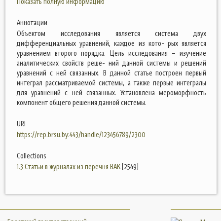
Показать полную информацию
Аннотации
Объектом исследования является система двух
дифференциальных уравнений, каждое из кото- рых является
уравнением второго порядка. Цель исследования – изучение
аналитических свойств реше- ний данной системы и решений
уравнений с ней связанных. В данной статье построен первый
интеграл рассматриваемой системы, а также первые интегралы
для уравнений с ней связанных. Установлена мероморфность
компонент общего решения данной системы.
URI
https://rep.brsu.by:443/handle/123456789/2300
Collections
1.3 Статьи в журналах из перечня ВАК
[2549]