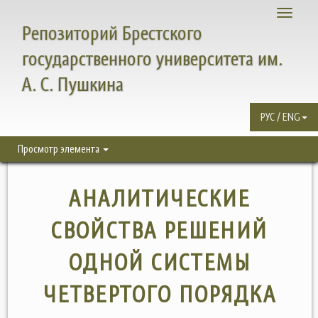
Toggle
Репозиторий Брестского
navigati
государственного университета им.
А. С. Пушкина
РУС / ENG
Просмотр элемента
АНАЛИТИЧЕСКИЕ
СВОЙСТВА РЕШЕНИЙ
ОДНОЙ СИСТЕМЫ
ЧЕТВЕРТОГО ПОРЯДКА