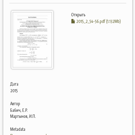
Открыть
2015_2_54-56.pdf (1.132Mb)
Дата
2015
Автор
Бабич, Е.Р.
Мартынов, И.П.
Metadata