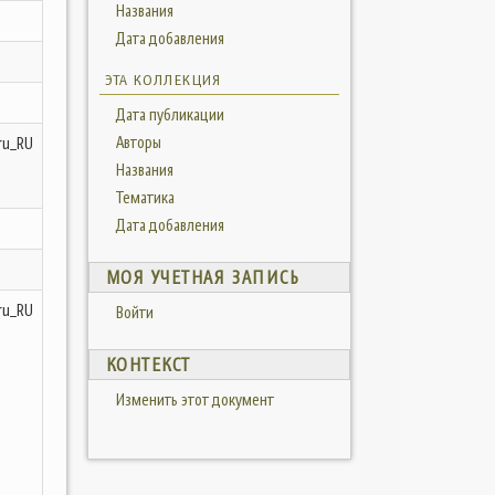
Названия
Дата добавления
ЭТА КОЛЛЕКЦИЯ
Дата публикации
Авторы
ru_RU
Названия
Тематика
Дата добавления
МОЯ УЧЕТНАЯ ЗАПИСЬ
ru_RU
Войти
КОНТЕКСТ
Изменить этот документ