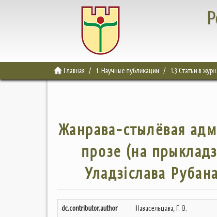
Р
Главная
1. Научные публикации
1.3 Статьи в жур
Жанрава-стылёвая адм
прозе (на прыклад
Уладзіслава Рубана
dc.contributor.author
Навасельцава, Г. В.