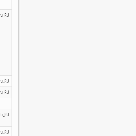
ru_RU
ru_RU
ru_RU
ru_RU
ru_RU