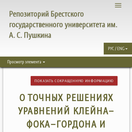
Toggle
Репозиторий Брестского
navigati
государственного университета им.
А. С. Пушкина
РУС / ENG
Просмотр элемента
ПОКАЗАТЬ СОКРАЩЕННУЮ ИНФОРМАЦИЮ
О ТОЧНЫХ РЕШЕНИЯХ
УРАВНЕНИЙ КЛЕЙНА–
ФОКА–ГОРДОНА И