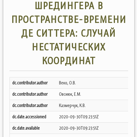
ШРЕДИНГЕРА В
ПРОСТРАНСТВЕ-ВРЕМЕНИ
ДЕ СИТТЕРА: СЛУЧАЙ
НЕСТАТИЧЕСКИХ
КООРДИНАТ
dc.contributor.author
Веко, О.В.
dc.contributor.author
Овсиюк, Е.М.
dc.contributor.author
Казмерчук, К.В.
dc.date.accessioned
2020-09-30T09:23:51Z
dc.date.available
2020-09-30T09:23:51Z