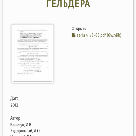
ГЁЛЬДЕРА
Открыть
seria 4_58-68.pdf (657.5Kb)
Дата
2012
Автор
Кальчук, И.В.
Задорожный, А.О.