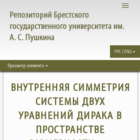
Toggle
Репозиторий Брестского
navigati
государственного университета им.
А. С. Пушкина
РУС / ENG
Просмотр элемента
ВНУТРЕННЯЯ СИММЕТРИЯ
СИСТЕМЫ ДВУХ
УРАВНЕНИЙ ДИРАКА В
ПРОСТРАНСТВЕ