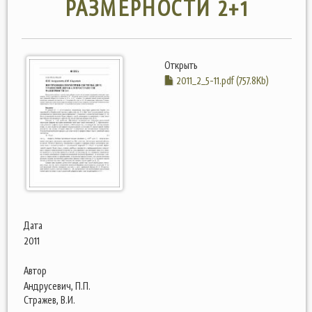
РАЗМЕРНОСТИ 2+1
Открыть
2011_2_5-11.pdf (757.8Kb)
Дата
2011
Автор
Андрусевич, П.П.
Стражев, В.И.