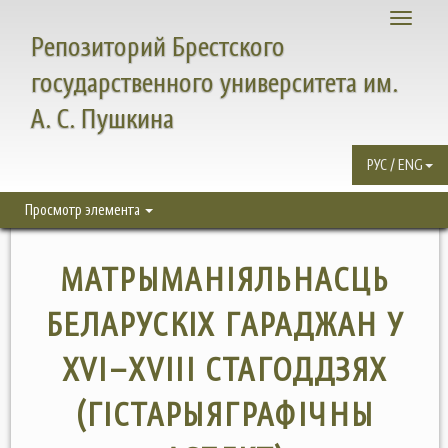
Toggle
Репозиторий Брестского
navigati
государственного университета им.
А. С. Пушкина
РУС / ENG
Просмотр элемента
МАТРЫМАНІЯЛЬНАСЦЬ
БЕЛАРУСКІХ ГАРАДЖАН У
XVI–XVIII СТАГОДДЗЯХ
(ГІСТАРЫЯГРАФІЧНЫ