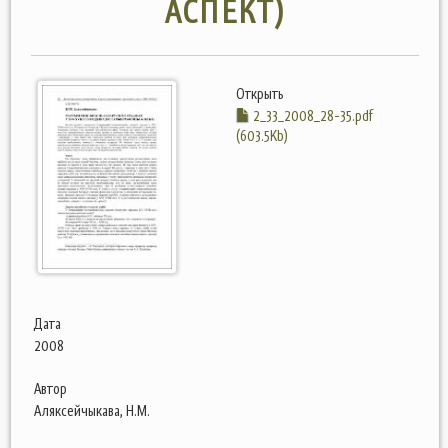
АСПЕКТ)
Открыть
2_33_2008_28-35.pdf
(603.5Kb)
Дата
2008
Автор
Аляксейчыкава, Н.М.