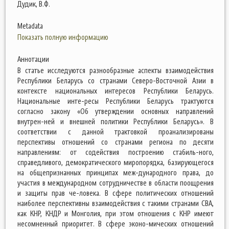
Дудик, В.Ф.
Metadata
Показать полную информацию
Аннотации
В статье исследуются разнообразные аспекты взаимодействия
Республики Беларусь со странами Северо-Восточной Азии в
контексте национальных интересов Республики Беларусь.
Национальные инте-ресы Республики Беларусь трактуются
согласно закону «Об утверждении основных направлений
внутрен-ней и внешней политики Республики Беларусь». В
соответствии с данной трактовкой проанализированы
перспективы отношений со странами региона по десяти
направлениям: от содействия построению стабиль-ного,
справедливого, демократического миропорядка, базирующегося
на общепризнанных принципах меж-дународного права, до
участия в международном сотрудничестве в области поощрения
и защиты прав че-ловека. В сфере политических отношений
наиболее перспективны взаимодействия с такими странами СВА,
как КНР, КНДР и Монголия, при этом отношения с КНР имеют
несомненный приоритет. В сфере эконо-мических отношений