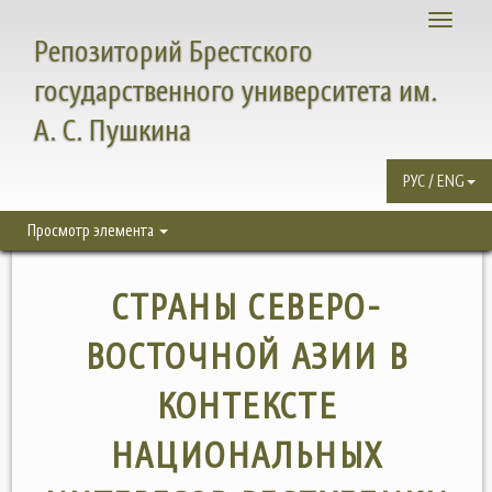
Toggle
Репозиторий Брестского
navigati
государственного университета им.
А. С. Пушкина
РУС / ENG
Просмотр элемента
СТРАНЫ СЕВЕРО-
ВОСТОЧНОЙ АЗИИ В
КОНТЕКСТЕ
НАЦИОНАЛЬНЫХ