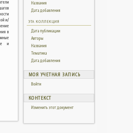
атели
Названия
шагов
Дата добавления
ности
ой и/
ЭТА КОЛЛЕКЦИЯ
ление
Дата публикации
ния в
емные
Авторы
уре и
Названия
Тематика
Дата добавления
МОЯ УЧЕТНАЯ ЗАПИСЬ
Войти
КОНТЕКСТ
Изменить этот документ