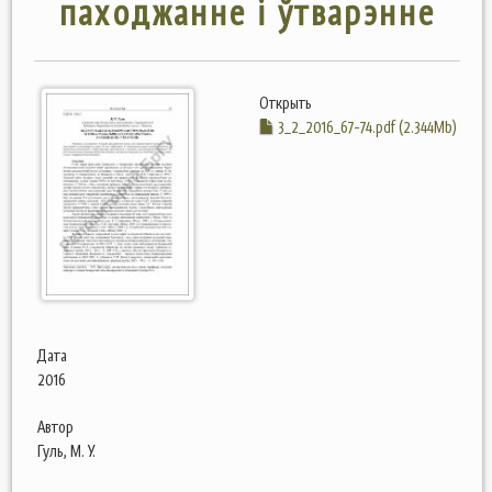
паходжанне і ўтварэнне
Открыть
3_2_2016_67-74.pdf (2.344Mb)
Дата
2016
Автор
Гуль, М. У.