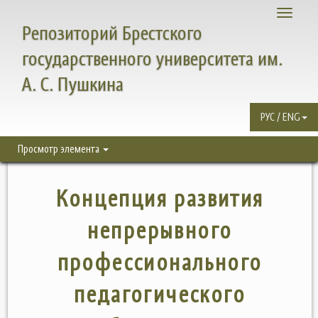
Toggle
Репозиторий Брестского
navigati
государственного университета им.
А. С. Пушкина
РУС / ENG
Просмотр элемента
Концепция развития
непрерывного
профессионального
педагогического