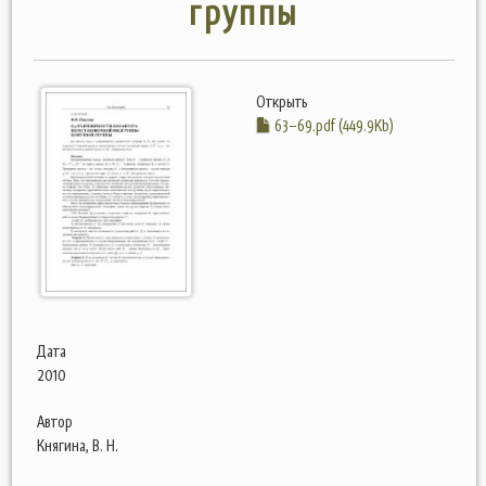
группы
Открыть
63–69.pdf (449.9Kb)
Дата
2010
Автор
Княгина, В. Н.