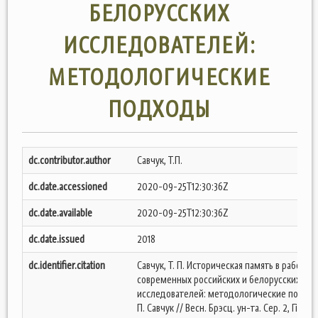
БЕЛОРУССКИХ
ИССЛЕДОВАТЕЛЕЙ:
МЕТОДОЛОГИЧЕСКИЕ
ПОДХОДЫ
dc.contributor.author
Савчук, Т.П.
dc.date.accessioned
2020-09-25T12:30:36Z
dc.date.available
2020-09-25T12:30:36Z
dc.date.issued
2018
dc.identifier.citation
Савчук, Т. П. Историческая память в работах
современных российских и белорусских
исследователей: методологические подходы
П. Савчук // Весн. Брэсц. ун-та. Сер. 2, Гістор