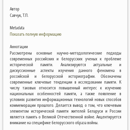
Автор
Савчук, Т.П.
Metadata
Показать полную информацию
Аннотации
Рассмотрены основные научно-методологические подходы
современных российских и белорусских ученых к проблеме
исторической памяти. Анализируются актуальные и
дискуссионные аспекты изучения данного феномена в
российской и белорусской историографии. Обозначены
современные ключевые тенденции в исследовании памяти. К
числу таковых относится повышенный интерес к изучению
национальных особенностей памяти, а также появление в
условиях развития информационных технологий новых способов
коммеморации прошлого. Делается вывод о том, что ключевым
элементом исторической памяти жителей Беларуси и России
является память о Великой Отечественной войне. Акцентируется
внимание на специфике белорусского образа войны.