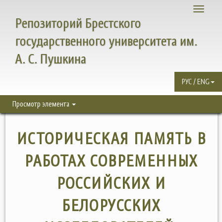
Toggle
Репозиторий Брестского
navigati
государственного университета им.
А. С. Пушкина
РУС / ENG
Просмотр элемента
ИСТОРИЧЕСКАЯ ПАМЯТЬ В
РАБОТАХ СОВРЕМЕННЫХ
РОССИЙСКИХ И
БЕЛОРУССКИХ