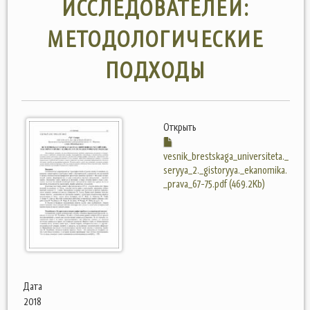
ИССЛЕДОВАТЕЛЕЙ:
МЕТОДОЛОГИЧЕСКИЕ
ПОДХОДЫ
Открыть
vesnik_brestskaga_universiteta._
seryya_2._gistoryya._ekanomika.
_prava_67-75.pdf (469.2Kb)
Дата
2018