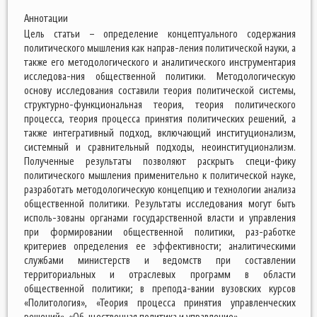
Аннотации
Цель статьи – определение концептуального содержания
политического мышления как направ-ления политической науки, а
также его методологического и аналитического инструментария
исследова-ния общественной политики. Методологическую
основу исследования составили теория политической системы,
структурно-функциональная теория, теория политического
процесса, теория процесса принятия политических решений, а
также интегративный подход, включающий институционализм,
системный и сравнительный подходы, неоинституционализм.
Полученные результаты позволяют раскрыть специ-фику
политического мышления применительно к политической науке,
разработать методологическую концепцию и технологии анализа
общественной политики. Результаты исследования могут быть
исполь-зованы органами государственной власти и управления
при формировании общественной политики, раз-работке
критериев определения ее эффективности; аналитическими
службами министерств и ведомств при составлении
территориальных и отраслевых программ в области
общественной политики; в препода-вании вузовских курсов
«Политология», «Теория процесса принятия управленческих
решений», «Об-щественная политика и управление».