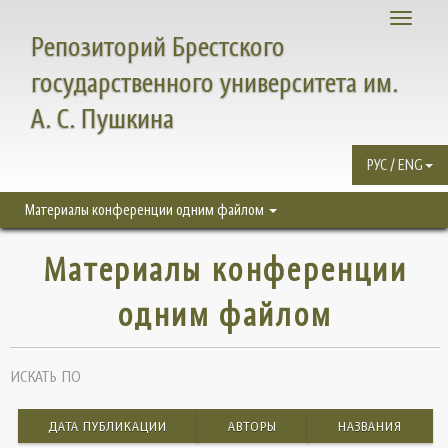
Toggle
Репозиторий Брестского
navigati
государственного университета им.
А. С. Пушкина
РУС / ENG
Материалы конференции одним файлом
Материалы конференции
одним файлом
ИСКАТЬ ПО
ДАТА ПУБЛИКАЦИИ
АВТОРЫ
НАЗВАНИЯ