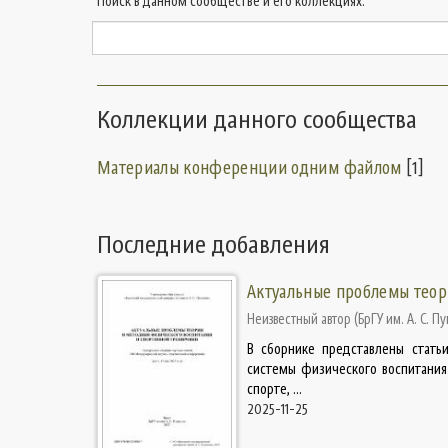
Поиск в данном сообществе и его коллекциях:
Коллекции данного сообщества
Материалы конференции одним файлом
[1]
Последние добавления
Актуальные проблемы теор
Неизвестный автор
(
БрГУ им. А. С. П
В сборнике представлены стать
системы физического воспитани
спорте, ...
2025-11-25