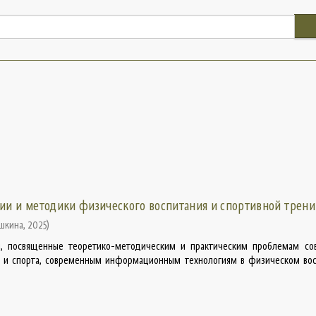
ии и методики физического воспитания и спортивной трен
ушкина
,
2025
)
и, посвященные теоретико-методическим и практическим проблемам со
я и спорта, современным информационным технологиям в физическом вос