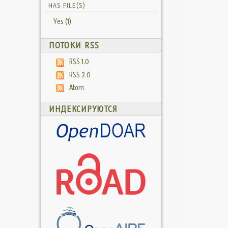
HAS FILE(S)
Yes (1)
ПОТОКИ RSS
RSS 1.0
RSS 2.0
Atom
ИНДЕКСИРУЮТСЯ