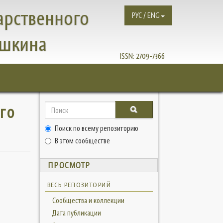
арственного
РУС / ENG
ушкина
ISSN:
2709-7366
го
Поиск по всему репозиторию
В этом сообществе
ПРОСМОТР
ВЕСЬ РЕПОЗИТОРИЙ
Сообщества и коллекции
Дата публикации