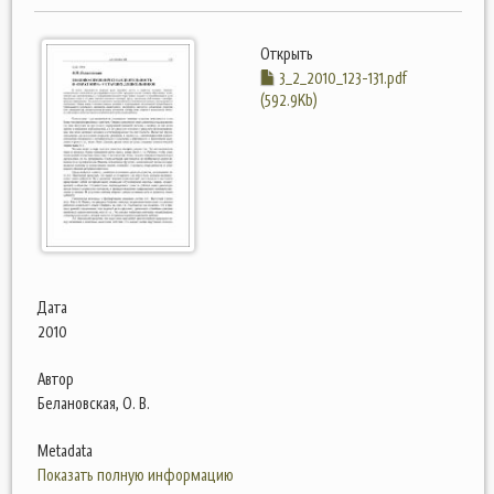
Открыть
3_2_2010_123-131.pdf
(592.9Kb)
Дата
2010
Автор
Белановская, О. В.
Metadata
Показать полную информацию