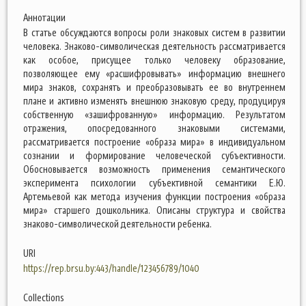
Аннотации
В статье обсуждаются вопросы роли знаковых систем в развитии
человека. Знаково-символическая деятельность рассматривается
как особое, присущее только человеку образование,
позволяющее ему «расшифровывать» информацию внешнего
мира знаков, сохранять и преобразовывать ее во внутреннем
плане и активно изменять внешнюю знаковую среду, продуцируя
собственную «зашифрованную» информацию. Результатом
отражения, опосредованного знаковыми системами,
рассматривается построение «образа мира» в индивидуальном
сознании и формирование человеческой субъективности.
Обосновывается возможность применения семантического
эксперимента психологии субъективной семантики Е.Ю.
Артемьевой как метода изучения функции построения «образа
мира» старшего дошкольника. Описаны структура и свойства
знаково-символической деятельности ребенка.
URI
https://rep.brsu.by:443/handle/123456789/1040
Collections