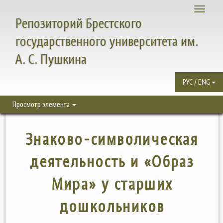
Toggle
Репозиторий Брестского
navigati
государственного университета им.
А. С. Пушкина
РУС / ENG
Просмотр элемента
Знаково-символическая
деятельность и «Образ
Мира» у старших
дошкольников