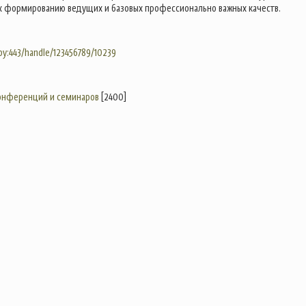
 формированию ведущих и базовых профессионально важных качеств.
.by:443/handle/123456789/10239
конференций и семинаров
[2400]