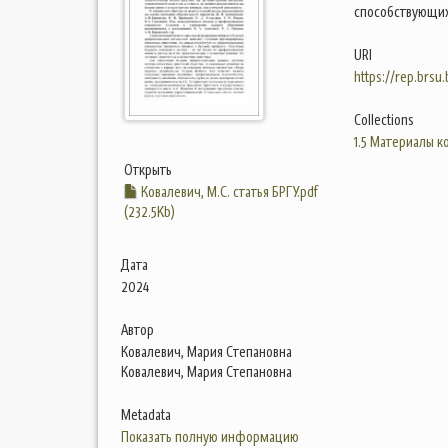
способствующих
URI
https://rep.brsu
Collections
1.5 Материалы 
Открыть
Ковалевич, М.С. статья БРГУ.pdf
(232.5Kb)
Дата
2024
Автор
Ковалевич, Мария Степановна
Ковалевич, Мария Степановна
Metadata
Показать полную информацию