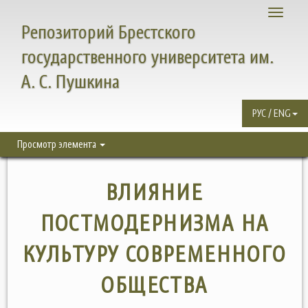
Toggle
Репозиторий Брестского
navigati
государственного университета им.
А. С. Пушкина
РУС / ENG
Просмотр элемента
ВЛИЯНИЕ
ПОСТМОДЕРНИЗМА НА
КУЛЬТУРУ СОВРЕМЕННОГО
ОБЩЕСТВА