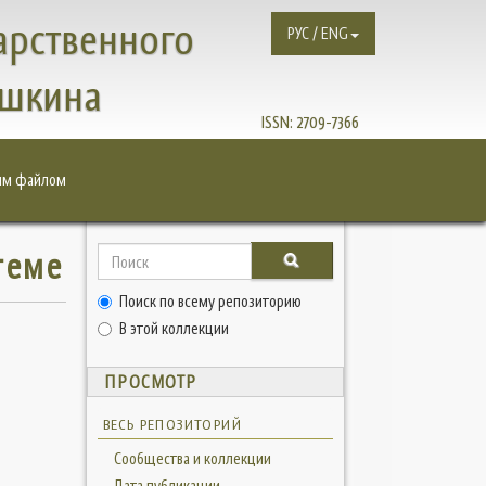
арственного
РУС / ENG
ушкина
ISSN:
2709-7366
им файлом
теме
Поиск по всему репозиторию
В этой коллекции
ПРОСМОТР
ВЕСЬ РЕПОЗИТОРИЙ
Сообщества и коллекции
Дата публикации