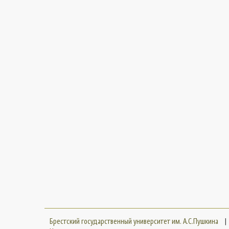
Брестский государственный университет им. А.С.Пушкина
|