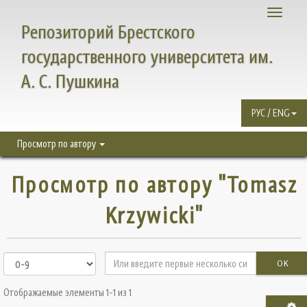
Toggle
Репозиторий Брестского
navigati
государственного университета им.
А. С. Пушкина
РУС / ENG
Просмотр по автору
Просмотр по автору "Tomasz
Krzywicki"
OK
Отображаемые элементы 1-1 из 1