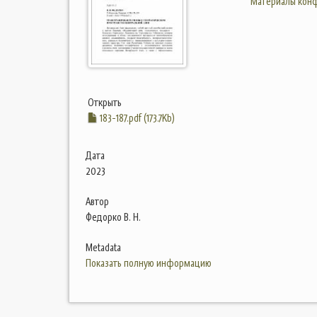
Материалы конф
Открыть
183-187.pdf (173.7Kb)
Дата
2023
Автор
Федорко В. Н.
Metadata
Показать полную информацию