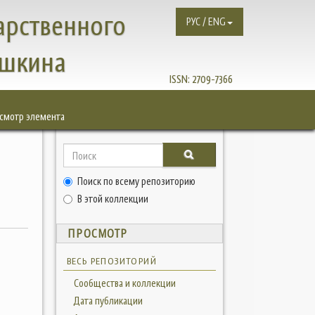
арственного
РУС / ENG
ушкина
ISSN:
2709-7366
смотр элемента
Поиск по всему репозиторию
В этой коллекции
ПРОСМОТР
ВЕСЬ РЕПОЗИТОРИЙ
Сообщества и коллекции
Дата публикации