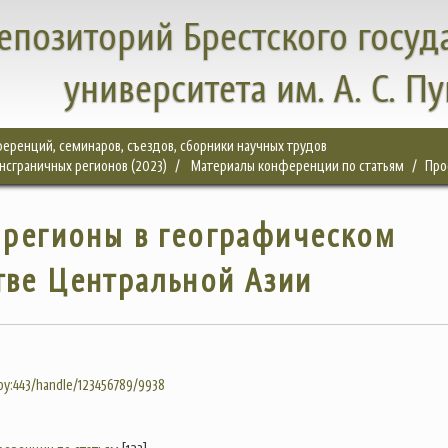
епозиторий Брестского госуд
университета им. А. С. П
еренций, семинаров, съездов, сборники научных трудов
нсграничных регионов (2023)
Материалы конференции по статьям
Про
 регионы в географическом
тве Центральной Азии
.by:443/handle/123456789/9938