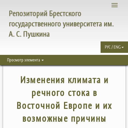
Toggle
Репозиторий Брестского
navigati
государственного университета им.
А. С. Пушкина
РУС / ENG
Просмотр элемента
Изменения климата и
речного стока в
Восточной Европе и их
возможные причины