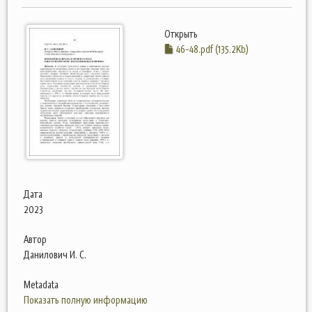
Открыть
46-48.pdf (135.2Kb)
Дата
2023
Автор
Данилович И. С.
Metadata
Показать полную информацию