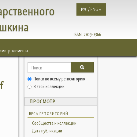
арственного
РУС / ENG
ушкина
ISSN:
2709-7366
смотр элемента
Поиск по всему репозиторию
f
В этой коллекции
ПРОСМОТР
ВЕСЬ РЕПОЗИТОРИЙ
Сообщества и коллекции
Дата публикации