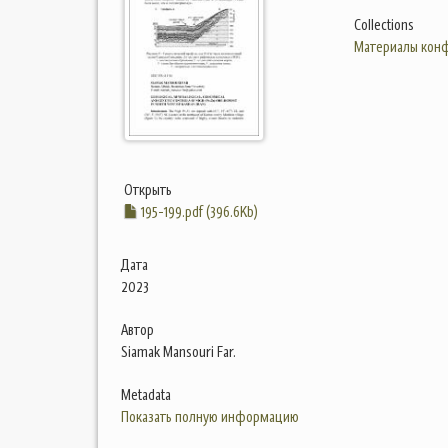
Collections
Материалы конф
Открыть
195-199.pdf (396.6Kb)
Дата
2023
Автор
Siamak Mansouri Far.
Metadata
Показать полную информацию