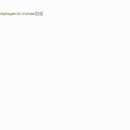
еренции по статьям
[123]