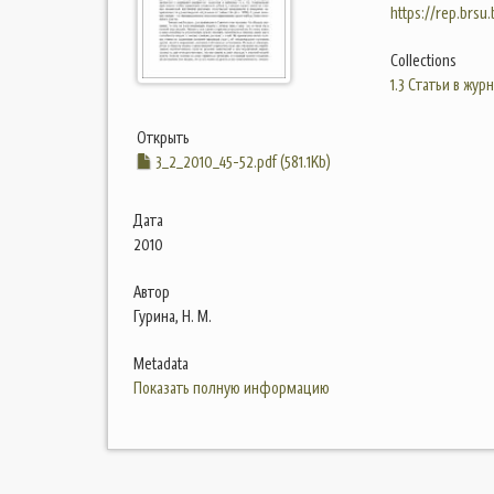
https://rep.brsu
Collections
1.3 Статьи в жур
Открыть
3_2_2010_45-52.pdf (581.1Kb)
Дата
2010
Автор
Гурина, Н. М.
Metadata
Показать полную информацию