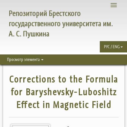
Toggle
Репозиторий Брестского
navigati
государственного университета им.
А. С. Пушкина
РУС / ENG
Просмотр элемента
Corrections to the Formula
for Baryshevsky-Luboshitz
Eﬀect in Magnetic Field