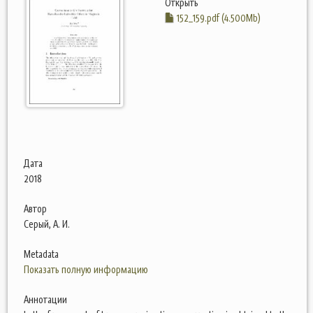
Открыть
152_159.pdf (4.500Mb)
Дата
2018
Автор
Серый, А. И.
Metadata
Показать полную информацию
Аннотации