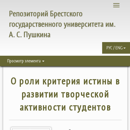
Toggle
Репозиторий Брестского
navigati
государственного университета им.
А. С. Пушкина
РУС / ENG
Просмотр элемента
О роли критерия истины в
развитии творческой
активности студентов