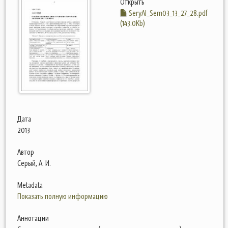
Открыть
SeryAI_Sem03_13_27_28.pdf
(143.0Kb)
Дата
2013
Автор
Серый, А. И.
Metadata
Показать полную информацию
Аннотации