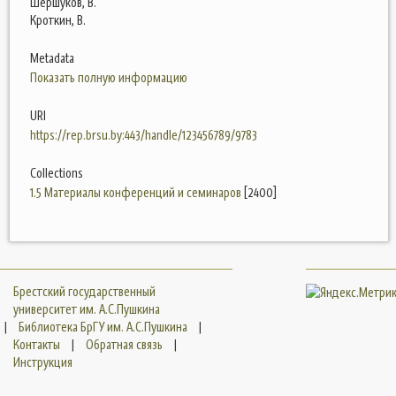
Шершуков, В.
Кроткин, В.
Metadata
Показать полную информацию
URI
https://rep.brsu.by:443/handle/123456789/9783
Collections
1.5 Материалы конференций и семинаров
[2400]
Брестский государственный
университет им. А.С.Пушкина
|
Библиотека БрГУ им. А.С.Пушкина
|
Контакты
|
Обратная связь
|
Инструкция