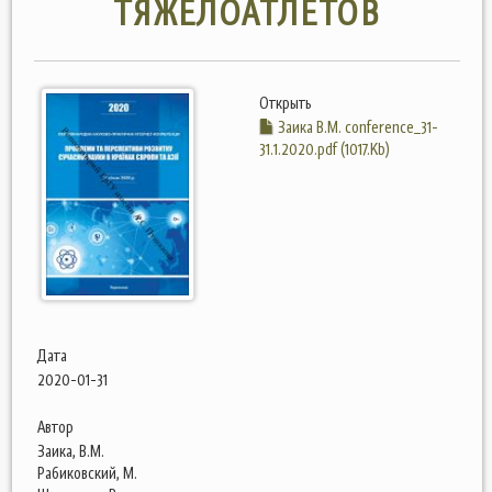
ТЯЖЕЛОАТЛЕТОВ
Открыть
Заика В.М. conference_31-
31.1.2020.pdf (1017.Kb)
Дата
2020-01-31
Автор
Заика, В.М.
Рабиковский, М.