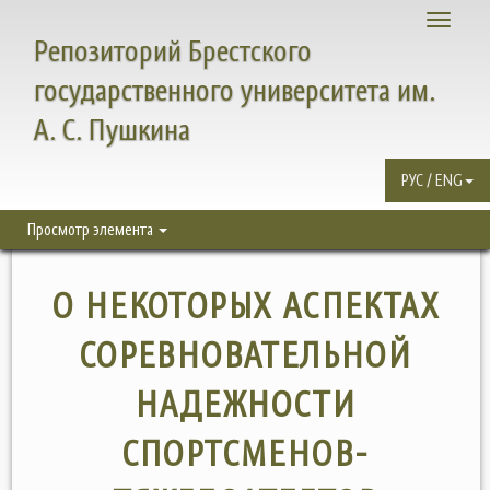
Toggle
Репозиторий Брестского
navigati
государственного университета им.
А. С. Пушкина
РУС / ENG
Просмотр элемента
О НЕКОТОРЫХ АСПЕКТАХ
СОРЕВНОВАТЕЛЬНОЙ
НАДЕЖНОСТИ
СПОРТСМЕНОВ-