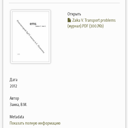
Открыть
Zaika V. Transport problems
(журнал).PDF (300.7Kb)
Дата
2012
Автор
Заика, В.М.
Metadata
Показать полную информацию