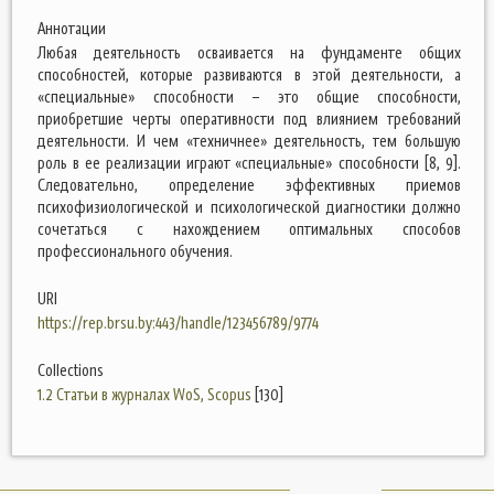
Аннотации
Любая деятельность осваивается на фундаменте общих
способностей, которые развиваются в этой деятельности, а
«специальные» способности – это общие способности,
приобретшие черты оперативности под влиянием требований
деятельности. И чем «техничнее» деятельность, тем большую
роль в ее реализации играют «специальные» способности [8, 9].
Следовательно, определение эффективных приемов
психофизиологической и психологической диагностики должно
сочетаться с нахождением оптимальных способов
профессионального обучения.
URI
https://rep.brsu.by:443/handle/123456789/9774
Collections
1.2 Статьи в журналах WoS, Scopus
[130]