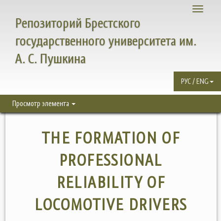
Toggle
Репозиторий Брестского
navigati
государственного университета им.
А. С. Пушкина
РУС / ENG
Просмотр элемента
THE FORMATION OF
PROFESSIONAL
RELIABILITY OF
LOCOMOTIVE DRIVERS