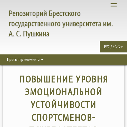
Toggle
Репозиторий Брестского
navigati
государственного университета им.
А. С. Пушкина
РУС / ENG
Просмотр элемента
ПОВЫШЕНИЕ УРОВНЯ
ЭМОЦИОНАЛЬНОЙ
УСТОЙЧИВОСТИ
СПОРТСМЕНОВ-