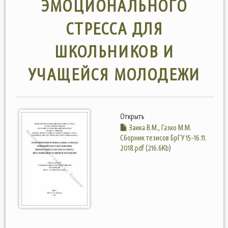
ЭМОЦИОНАЛЬНОГО
СТРЕССА ДЛЯ
ШКОЛЬНИКОВ И
УЧАЩЕЙСЯ МОЛОДЕЖИ
Открыть
Заика В.М., Газко М.М.
Сборник тезисов БрГУ 15-16.11.
2018.pdf (216.6Kb)