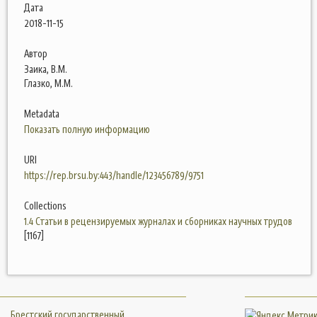
Дата
2018-11-15
Автор
Заика, В.М.
Глазко, М.М.
Metadata
Показать полную информацию
URI
https://rep.brsu.by:443/handle/123456789/9751
Collections
1.4 Статьи в рецензируемых журналах и сборниках научных трудов
[1167]
Брестский государственный