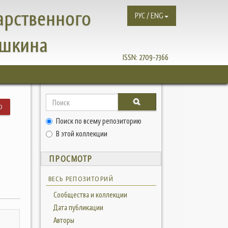
арственного
РУС / ENG
ушкина
ISSN:
2709-7366
Ю
Поиск по всему репозиторию
В этой коллекции
ПРОСМОТР
ВЕСЬ РЕПОЗИТОРИЙ
Сообщества и коллекции
Дата публикации
Авторы