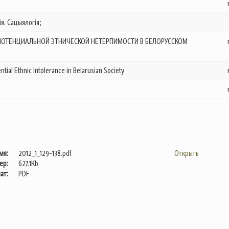
ія. Сацыялогія;
ПОТЕНЦИАЛЬНОЙ ЭТНИЧЕСКОЙ НЕТЕРПИМОСТИ В БЕЛОРУССКОМ
ntial Ethnic Intolerance in Belarusian Society
мя:
2012_1_129-138.pdf
Открыть
ер:
627.1Kb
ат:
PDF