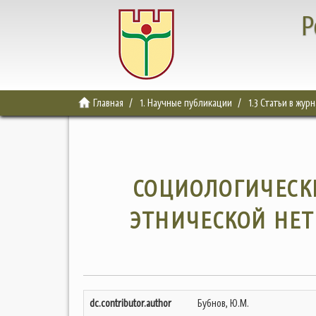
Р
Главная
1. Научные публикации
1.3 Статьи в жур
СОЦИОЛОГИЧЕСК
ЭТНИЧЕСКОЙ НЕТ
dc.contributor.author
Бубнов, Ю.М.