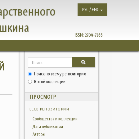
арственного
РУС / ENG
ушкина
ISSN:
2709-7366
Й
Поиск по всему репозиторию
В этой коллекции
ПРОСМОТР
ВЕСЬ РЕПОЗИТОРИЙ
Сообщества и коллекции
Дата публикации
Авторы