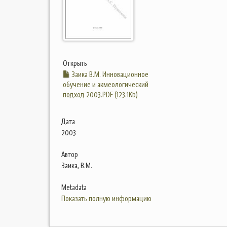
Открыть
Заика В.М. Инновационное
обучение и акмеологический
подход 2003.PDF (123.1Kb)
Дата
2003
Автор
Заика, В.М.
Metadata
Показать полную информацию