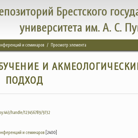
епозиторий Брестского госуд
университета им. А. С. П
конференций и семинаров
Просмотр элемента
БУЧЕНИЕ И АКМЕОЛОГИЧЕСКИ
ПОДХОД
.by:443/handle/123456789/9732
конференций и семинаров
[2400]