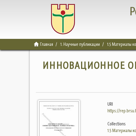
Р
Главная
1. Научные публикации
1.5 Материалы 
ИННОВАЦИОННОЕ О
URI
https://rep.brsu
Collections
1.5 Материалы 