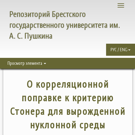
Toggle
Репозиторий Брестского
navigati
государственного университета им.
А. С. Пушкина
РУС / ENG
Просмотр элемента
О корреляционной
поправке к критерию
Стонера для вырожденной
нуклонной среды