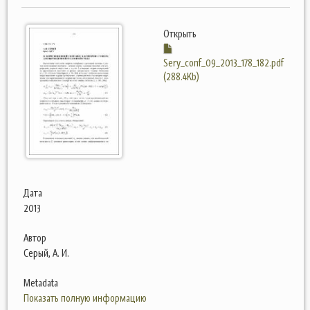
Открыть
Sery_conf_09_2013_178_182.pdf
(288.4Kb)
Дата
2013
Автор
Серый, А. И.
Metadata
Показать полную информацию