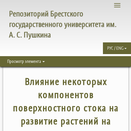
Toggle
Репозиторий Брестского
navigati
государственного университета им.
А. С. Пушкина
РУС / ENG
Просмотр элемента
Влияние некоторых
компонентов
поверхностного стока на
развитие растений на