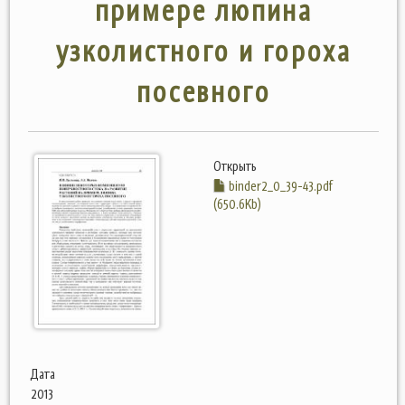
примере люпина
узколистного и гороха
посевного
Открыть
binder2_0_39-43.pdf
(650.6Kb)
Дата
2013