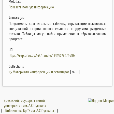
Metadata
Показать полную информацию
Аннотации
Предложены сравнительные таблицы, отражающие взаимосвязь
специальной теории относительности с другими разделами
физики. Таблицы могут найти применение в образовательном
процессе.
URI
https://rep.brsu.by:443/handle/123456789/9686
Collections
1.5 Материалы конференций и семинаров
[2400]
Брестский государственный
университет им. А.С.Пушкина
|
Библиотека БрГУ им. А.С.Пушкина
|