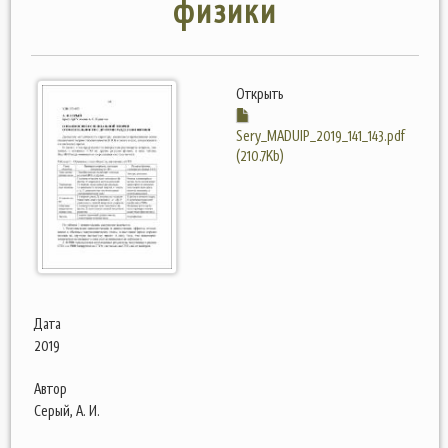
физики
Открыть
Sery_MADUIP_2019_141_143.pdf
(210.7Kb)
Дата
2019
Автор
Серый, А. И.