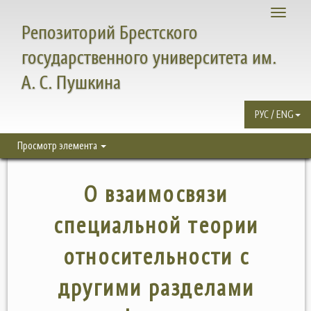
Toggle
Репозиторий Брестского
navigati
государственного университета им.
А. С. Пушкина
РУС / ENG
Просмотр элемента
О взаимосвязи
специальной теории
относительности с
другими разделами