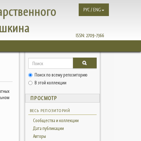
арственного
РУС / ENG
ушкина
ISSN:
2709-7366
Поиск по всему репозиторию
В этой коллекции
атных
льном
ПРОСМОТР
ВЕСЬ РЕПОЗИТОРИЙ
Сообщества и коллекции
Дата публикации
Авторы