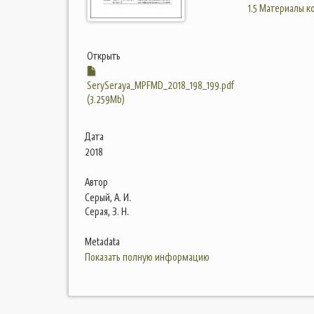
1.5 Материалы 
Открыть
SerySeraya_MPFMD_2018_198_199.pdf
(3.259Mb)
Дата
2018
Автор
Серый, А. И.
Серая, З. Н.
Metadata
Показать полную информацию