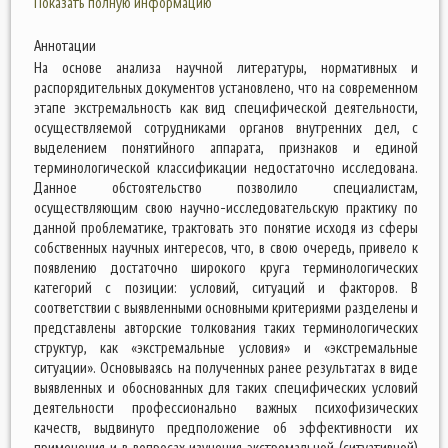
Показать полную информацию
Аннотации
На основе анализа научной литературы, нормативных и
распорядительных документов установлено, что на современном
этапе экстремальность как вид специфической деятельности,
осуществляемой сотрудниками органов внутренних дел, с
выделением понятийного аппарата, признаков и единой
терминологической классификации недостаточно исследована.
Данное обстоятельство позволило специалистам,
осуществляющим свою научно-исследовательскую практику по
данной проблематике, трактовать это понятие исходя из сферы
собственных научных интересов, что, в свою очередь, привело к
появлению достаточно широкого круга терминологических
категорий с позиции: условий, ситуаций и факторов. В
соответствии с выявленными основными критериями разделены и
представлены авторские толкования таких терминологических
структур, как «экстремальные условия» и «экстремальные
ситуации». Основываясь на полученных ранее результатах в виде
выявленных и обоснованных для таких специфических условий
деятельности профессионально важных психофизических
качеств, выдвинуто предположение об эффективности их
применения и в вопросах изучения экстремальной (ситуативной)