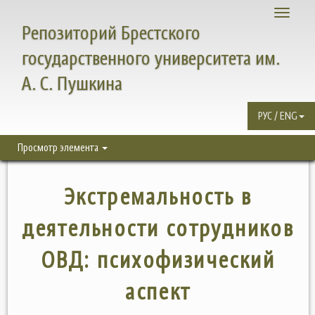
Toggle
Репозиторий Брестского
navigati
государственного университета им.
А. С. Пушкина
РУС / ENG
Просмотр элемента
Экстремальность в
деятельности сотрудников
ОВД: психофизический
аспект