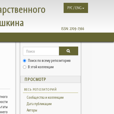
арственного
РУС / ENG
ушкина
ISSN:
2709-7366
Поиск по всему репозиторию
В этой коллекции
ПРОСМОТР
ВЕСЬ РЕПОЗИТОРИЙ
тного
Сообщества и коллекции
ности
Дата публикации
ьтаты
Авторы
ннего